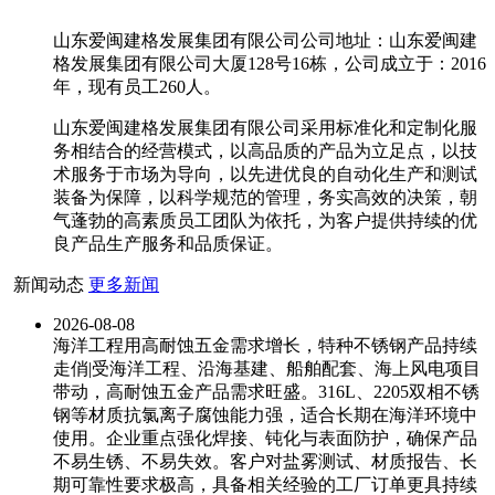
山东爱闽建格发展集团有限公司公司地址：山东爱闽建
格发展集团有限公司大厦128号16栋，公司成立于：2016
年，现有员工260人。
山东爱闽建格发展集团有限公司采用标准化和定制化服
务相结合的经营模式，以高品质的产品为立足点，以技
术服务于市场为导向，以先进优良的自动化生产和测试
装备为保障，以科学规范的管理，务实高效的决策，朝
气蓬勃的高素质员工团队为依托，为客户提供持续的优
良产品生产服务和品质保证。
新闻动态
更多新闻
2026-08-08
海洋工程用高耐蚀五金需求增长，特种不锈钢产品持续
走俏|受海洋工程、沿海基建、船舶配套、海上风电项目
带动，高耐蚀五金产品需求旺盛。316L、2205双相不锈
钢等材质抗氯离子腐蚀能力强，适合长期在海洋环境中
使用。企业重点强化焊接、钝化与表面防护，确保产品
不易生锈、不易失效。客户对盐雾测试、材质报告、长
期可靠性要求极高，具备相关经验的工厂订单更具持续