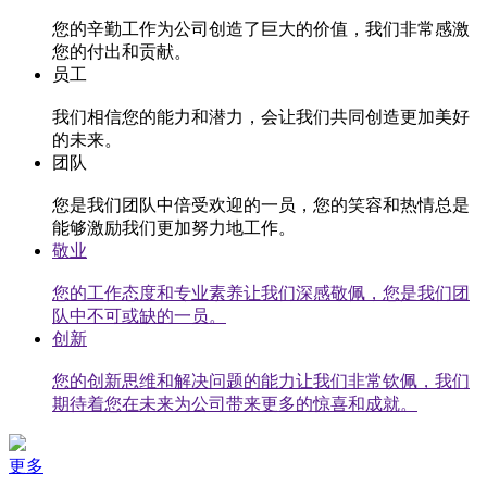
您的辛勤工作为公司创造了巨大的价值，我们非常感激
您的付出和贡献。
员工
我们相信您的能力和潜力，会让我们共同创造更加美好
的未来。
团队
您是我们团队中倍受欢迎的一员，您的笑容和热情总是
能够激励我们更加努力地工作。
敬业
您的工作态度和专业素养让我们深感敬佩，您是我们团
队中不可或缺的一员。
创新
您的创新思维和解决问题的能力让我们非常钦佩，我们
期待着您在未来为公司带来更多的惊喜和成就。
更多