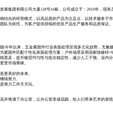
集团有限公司大厦128号16栋，公司成立于：2016年，现有员
相结合的经营模式，以高品质的产品为立足点，以技术服务于市
团队为依托，为客户提供持续的优良产品生产服务和品质保证。
级|今年以来，五金紧固件行业表面处理呈现多元化趋势，无氰
为紧固件匹配个性化表面处理方案：户外场景采用高耐蚀镀锌+钝
线普及，提升镀层均匀性与批次稳定性，减少人工干预。业内分
更受市场青睐。
造更美好的未来。
继续努力。
是努力工作天天玩。
花卉堆满了办公室，让办公室变成花园，给人们带来艺术的喜悦