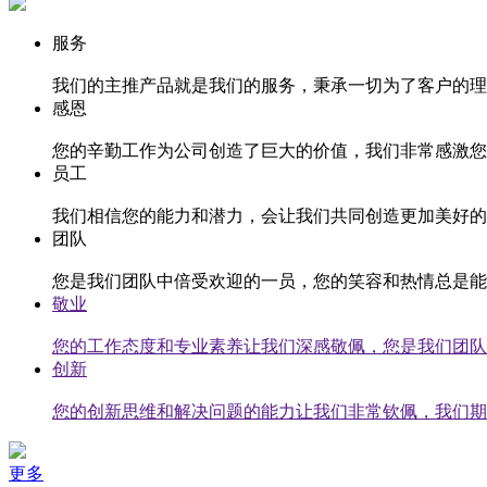
服务
我们的主推产品就是我们的服务，秉承一切为了客户的理
感恩
您的辛勤工作为公司创造了巨大的价值，我们非常感激您
员工
我们相信您的能力和潜力，会让我们共同创造更加美好的
团队
您是我们团队中倍受欢迎的一员，您的笑容和热情总是能
敬业
您的工作态度和专业素养让我们深感敬佩，您是我们团队
创新
您的创新思维和解决问题的能力让我们非常钦佩，我们期
更多