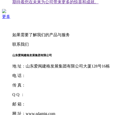
期待着您在未来为公司带来更多的惊喜和成就。
更多
如果需要了解我们的产品与服务
联系我们
山东爱闽建格发展集团有限公司
地 址：山东爱闽建格发展集团有限公司大厦128号16栋
电 话：
传 真：
Q Q ：
邮 箱：
网 址：www.sdamjg.com