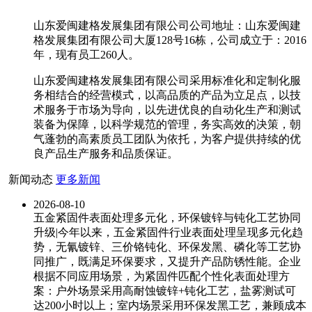
山东爱闽建格发展集团有限公司公司地址：山东爱闽建
格发展集团有限公司大厦128号16栋，公司成立于：2016
年，现有员工260人。
山东爱闽建格发展集团有限公司采用标准化和定制化服
务相结合的经营模式，以高品质的产品为立足点，以技
术服务于市场为导向，以先进优良的自动化生产和测试
装备为保障，以科学规范的管理，务实高效的决策，朝
气蓬勃的高素质员工团队为依托，为客户提供持续的优
良产品生产服务和品质保证。
新闻动态
更多新闻
2026-08-10
五金紧固件表面处理多元化，环保镀锌与钝化工艺协同
升级|今年以来，五金紧固件行业表面处理呈现多元化趋
势，无氰镀锌、三价铬钝化、环保发黑、磷化等工艺协
同推广，既满足环保要求，又提升产品防锈性能。企业
根据不同应用场景，为紧固件匹配个性化表面处理方
案：户外场景采用高耐蚀镀锌+钝化工艺，盐雾测试可
达200小时以上；室内场景采用环保发黑工艺，兼顾成本