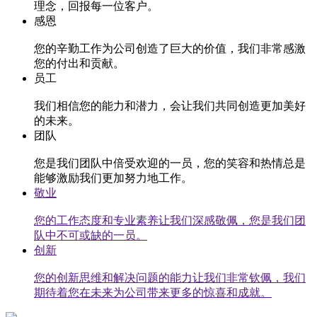
理念，回报每一位客户。
感恩
您的辛勤工作为公司创造了巨大的价值，我们非常感激
您的付出和贡献。
员工
我们相信您的能力和潜力，会让我们共同创造更加美好
的未来。
团队
您是我们团队中倍受欢迎的一员，您的笑容和热情总是
能够激励我们更加努力地工作。
敬业
您的工作态度和专业素养让我们深感敬佩，您是我们团
队中不可或缺的一员。
创新
您的创新思维和解决问题的能力让我们非常钦佩，我们
期待着您在未来为公司带来更多的惊喜和成就。