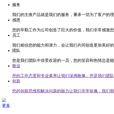
服务
我们的主推产品就是我们的服务，秉承一切为了客户的理
感恩
您的辛勤工作为公司创造了巨大的价值，我们非常感激您
员工
我们相信您的能力和潜力，会让我们共同创造更加美好的
团队
您是我们团队中倍受欢迎的一员，您的笑容和热情总是能
敬业
您的工作态度和专业素养让我们深感敬佩，您是我们团队
创新
您的创新思维和解决问题的能力让我们非常钦佩，我们期
更多