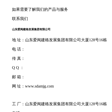
如果需要了解我们的产品与服务
联系我们
山东爱闽建格发展集团有限公司
地 址：山东爱闽建格发展集团有限公司大厦128号16栋
电 话：
传 真：
Q Q ：
邮 箱：
网 址：www.sdamjg.com
工 厂：山东爱闽建格发展集团有限公司大厦128号16栋