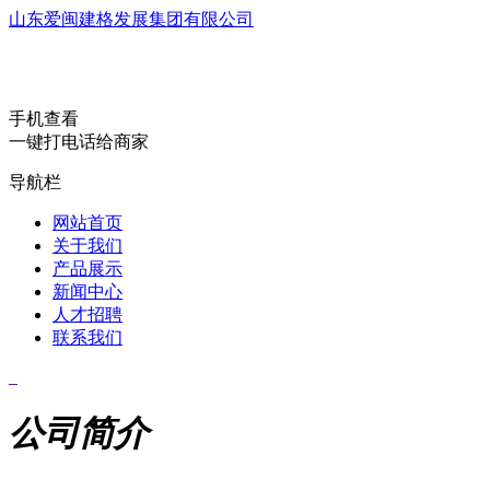
山东爱闽建格发展集团有限公司
手机查看
一键打电话给商家
导航栏
网站首页
关于我们
产品展示
新闻中心
人才招聘
联系我们
公司简介